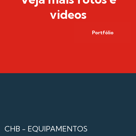
videos
Portfólio
CHB - EQUIPAMENTOS