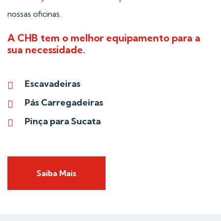
nossas oficinas.
A CHB tem o melhor equipamento para a
sua necessidade.
Escavadeiras
Pás Carregadeiras
Pinça para Sucata
Saiba Mais