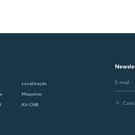
Newsle
Localização
a
Máquinas
Conc
l
Kit CHB