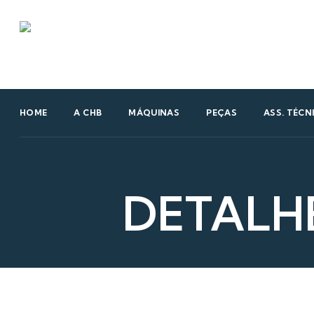
HOME
A CHB
MÁQUINAS
PEÇAS
ASS. TÉCN
DETALH