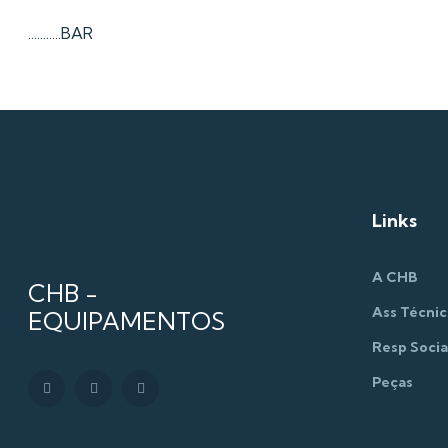
...........BAR
Links
A CHB
CHB -
Ass Técnic
EQUIPAMENTOS
Resp Socia
Peças